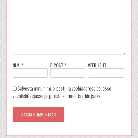
NIMI
*
E-POST
*
VEEBILEHT
Salvesta minu nimi, e-posti- ja veebiaadress sellesse
veebilehitsejasse järgmiste kommentaaride jaoks.